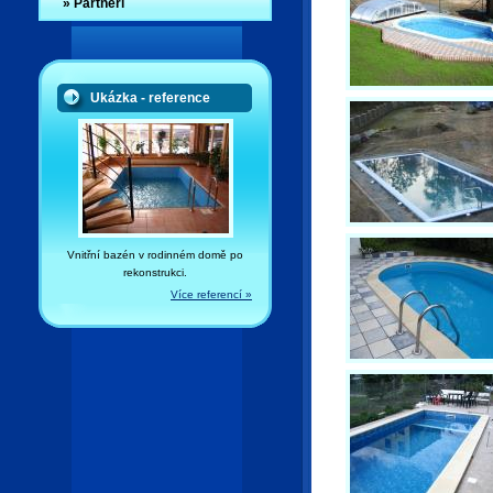
» Partneři
Ukázka - reference
Vnitřní bazén v rodinném domě po
rekonstrukci.
Více referencí »